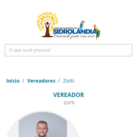
Início
/
Vereadores
/
Zotti
VEREADOR
ZOTTI