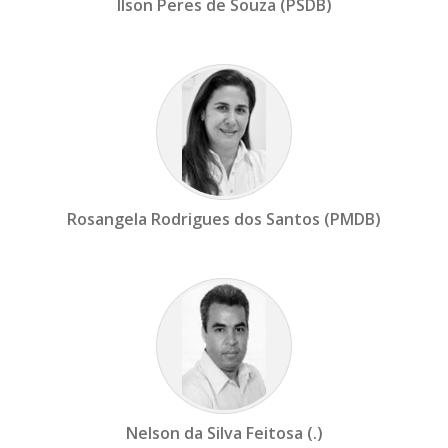
Ilson Peres de Souza (PSDB)
Rosangela Rodrigues dos Santos (PMDB)
Nelson da Silva Feitosa (.)