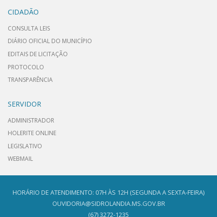
CIDADÃO
CONSULTA LEIS
DIÁRIO OFICIAL DO MUNICÍPIO
EDITAIS DE LICITAÇÃO
PROTOCOLO
TRANSPARÊNCIA
SERVIDOR
ADMINISTRADOR
HOLERITE ONLINE
LEGISLATIVO
WEBMAIL
HORÁRIO DE ATENDIMENTO: 07H ÀS 12H (SEGUNDA A SEXTA-FEIRA)
OUVIDORIA@SIDROLANDIA.MS.GOV.BR
(67) 3272-1235