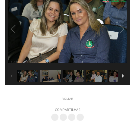
1
/
73
VOLTAR
COMPARTILHAR