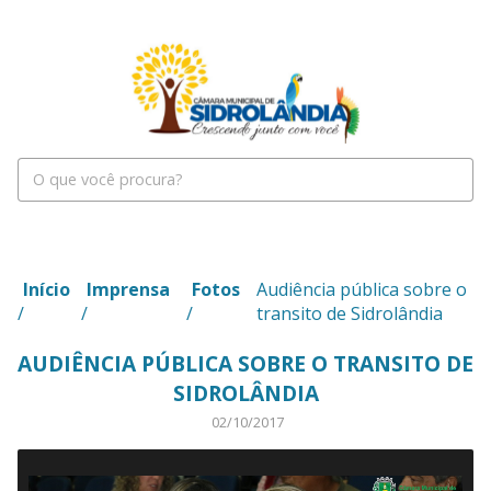
Início
Imprensa
Fotos
Audiência pública sobre o
/
/
/
transito de Sidrolândia
AUDIÊNCIA PÚBLICA SOBRE O TRANSITO DE
SIDROLÂNDIA
02/10/2017