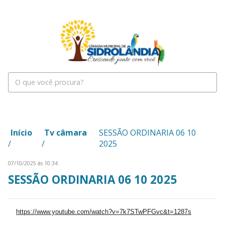
Início
Tv câmara
SESSÃO ORDINARIA 06 10
/
/
2025
07/10/2025 às 10:34
SESSÃO ORDINARIA 06 10 2025
https://www.youtube.com/watch?v=7k7STwPFGvc&t=1287s