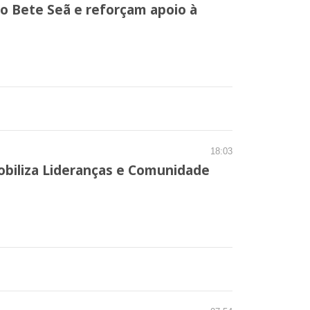
to Bete Seã e reforçam apoio à
18:03
obiliza Lideranças e Comunidade