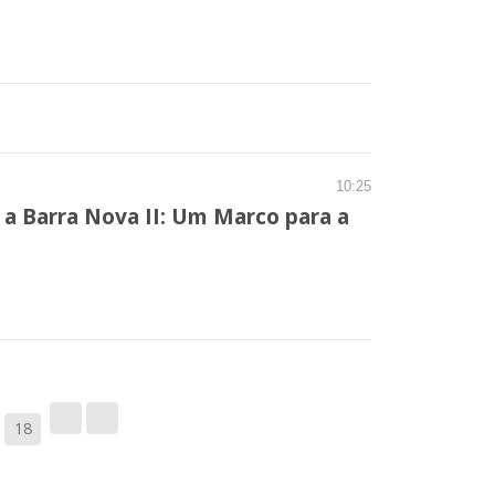
10:25
a Barra Nova II: Um Marco para a
18