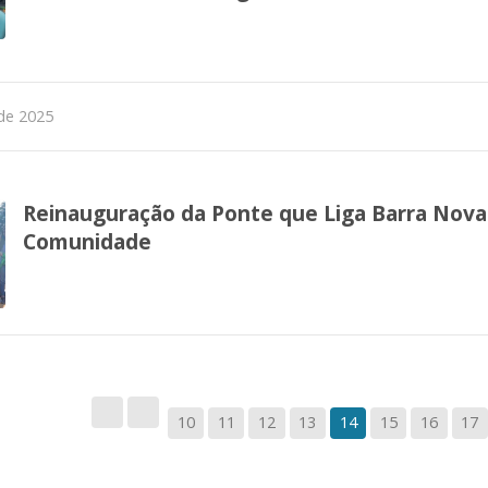
de 2025
Reinauguração da Ponte que Liga Barra Nova 
Comunidade
10
11
12
13
14
15
16
17