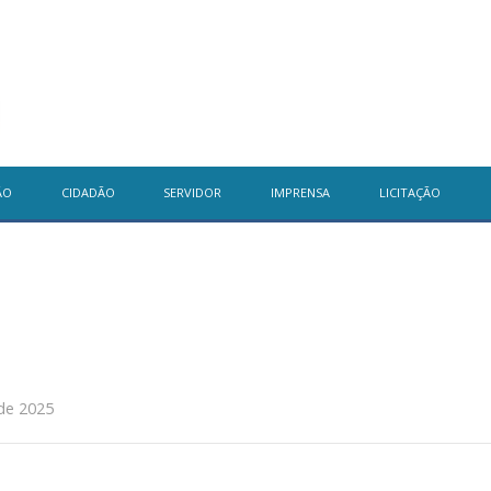
ÃO
CIDADÃO
SERVIDOR
IMPRENSA
LICITAÇÃO
de 2025