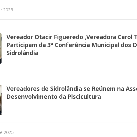
e 2025
Vereador Otacir Figueredo ,Vereadora Carol 
Participam da 3ª Conferência Municipal dos 
Sidrolândia
Vereadores de Sidrolândia se Reúnem na Ass
Desenvolvimento da Piscicultura
de 2025