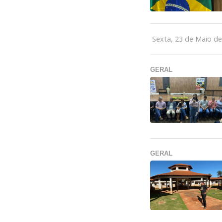
Sexta, 23 de Maio d
GERAL
GERAL