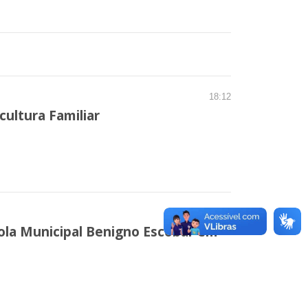
18:12
cultura Familiar
11:59
cola Municipal Benigno Escobar em