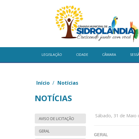
LEGISLAÇÃO
CIDADE
CÂMARA
SESS
Início
/
Notícias
NOTÍCIAS
Sábado, 31 de Maio 
AVISO DE LICITAÇÃO
GERAL
GERAL