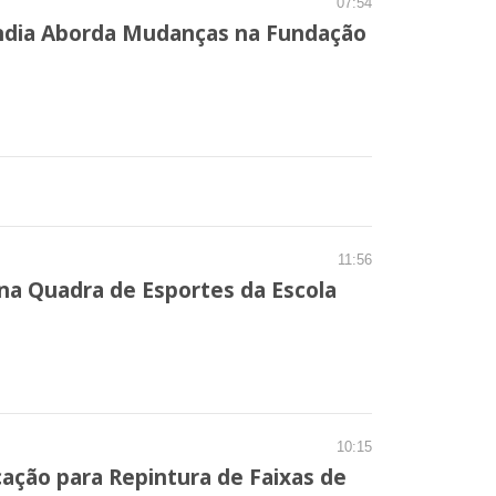
07:54
ândia Aborda Mudanças na Fundação
11:56
 na Quadra de Esportes da Escola
10:15
ação para Repintura de Faixas de