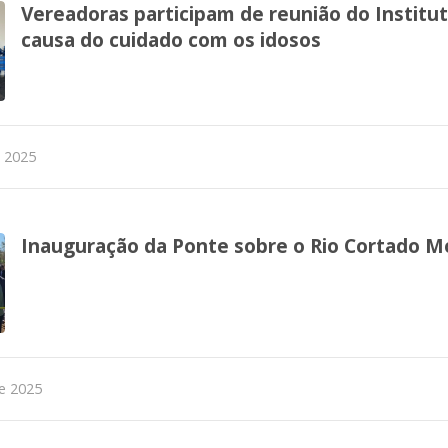
Vereadoras participam de reunião do Institu
causa do cuidado com os idosos
e 2025
Inauguração da Ponte sobre o Rio Cortado M
e 2025