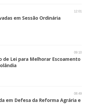
12:01
vadas em Sessão Ordinária
09:10
o de Lei para Melhorar Escoamento
rolândia
08:49
nda em Defesa da Reforma Agrária e