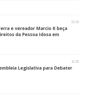
12:10
Terra e vereador Marcio K beça
Direitos da Pessoa Idosa em
11:25
embleia Legislativa para Debater