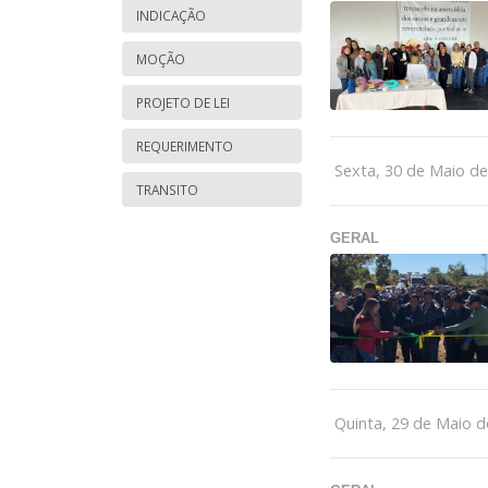
INDICAÇÃO
MOÇÃO
PROJETO DE LEI
REQUERIMENTO
Sexta, 30 de Maio d
TRANSITO
GERAL
Quinta, 29 de Maio d