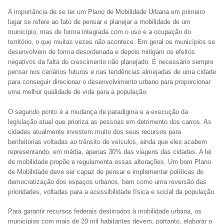
A importância de se ter um Plano de Mobilidade Urbana em primeiro
lugar se refere ao fato de pensar e planejar a mobilidade de um
município, mas de forma integrada com o uso e a ocupação do
território, o que muitas vezes não acontece. Em geral os municípios se
desenvolvem de forma desordenada e depois mitigam os efeitos
negativos da falta do crescimento não planejado. É necessário sempre
pensar nos cenários futuros e nas tendências almejadas de uma cidade
para conseguir direcionar o desenvolvimento urbano para proporcionar
uma melhor qualidade de vida para a população.
O segundo ponto é a mudança de paradigma e a execução da
legislação atual que prioriza as pessoas em detrimento dos carros. As
cidades atualmente investem muito dos seus recursos para
benfeitorias voltadas ao trânsito de veículos, ainda que eles acabem
representando, em média, apenas 30% das viagens das cidades. A lei
de mobilidade propõe e regulamenta essas alterações. Um bom Plano
de Mobilidade deve ser capaz de pensar e implementar políticas de
democratização dos espaços urbanos, bem como uma reversão das
prioridades, voltadas para a acessibilidade física e social da população.
Para garantir recursos federais destinados à mobilidade urbana, os
municípios com mais de 20 mil habitantes devem, portanto, elaborar o