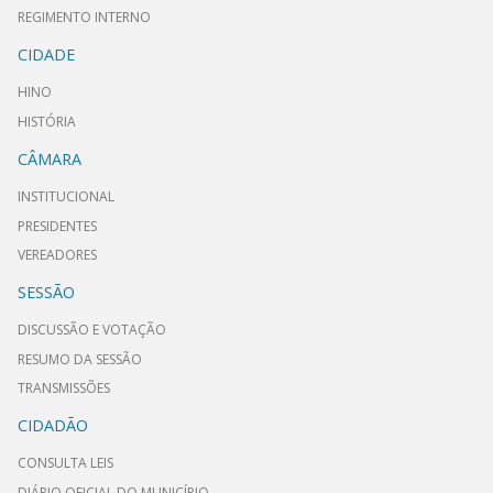
REGIMENTO INTERNO
CIDADE
HINO
HISTÓRIA
CÂMARA
INSTITUCIONAL
PRESIDENTES
VEREADORES
SESSÃO
DISCUSSÃO E VOTAÇÃO
RESUMO DA SESSÃO
TRANSMISSÕES
CIDADÃO
CONSULTA LEIS
DIÁRIO OFICIAL DO MUNICÍPIO