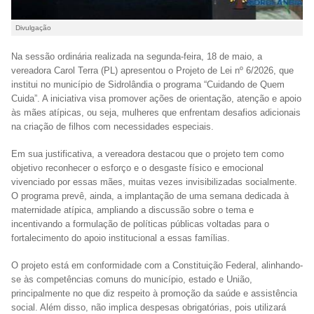
Divulgação
Na sessão ordinária realizada na segunda-feira, 18 de maio, a
vereadora Carol Terra (PL) apresentou o Projeto de Lei nº 6/2026, que
institui no município de Sidrolândia o programa “Cuidando de Quem
Cuida”. A iniciativa visa promover ações de orientação, atenção e apoio
às mães atípicas, ou seja, mulheres que enfrentam desafios adicionais
na criação de filhos com necessidades especiais.
Em sua justificativa, a vereadora destacou que o projeto tem como
objetivo reconhecer o esforço e o desgaste físico e emocional
vivenciado por essas mães, muitas vezes invisibilizadas socialmente.
O programa prevê, ainda, a implantação de uma semana dedicada à
maternidade atípica, ampliando a discussão sobre o tema e
incentivando a formulação de políticas públicas voltadas para o
fortalecimento do apoio institucional a essas famílias.
O projeto está em conformidade com a Constituição Federal, alinhando-
se às competências comuns do município, estado e União,
principalmente no que diz respeito à promoção da saúde e assistência
social. Além disso, não implica despesas obrigatórias, pois utilizará