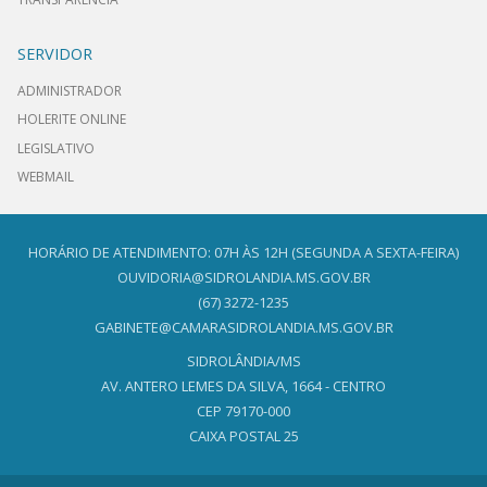
SERVIDOR
ADMINISTRADOR
HOLERITE ONLINE
LEGISLATIVO
WEBMAIL
HORÁRIO DE ATENDIMENTO: 07H ÀS 12H (SEGUNDA A SEXTA-FEIRA)
OUVIDORIA@SIDROLANDIA.MS.GOV.BR
(67) 3272-1235
GABINETE@CAMARASIDROLANDIA.MS.GOV.BR
SIDROLÂNDIA/MS
AV. ANTERO LEMES DA SILVA, 1664 - CENTRO
CEP 79170-000
CAIXA POSTAL 25