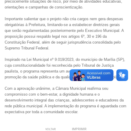
precocemente situações de risco, por meio de atividades educativas,
orientações e campanhas de conscientização.
Importante salientar que o projeto não cria cargos nem gera despesas
obrigatórias à Prefeitura, limitando-se a estabelecer diretrizes gerais
que serão regulamentadas posteriormente pelo Executivo Municipal. A
proposição possui respaldo legal nos artigos 6º, 30 e 196 da
Constituição Federal, além de seguir jurisprudência consolidada pelo
Supremo Tribunal Federal.
Inspirado na Lei Municipal nº 9.019/2023, do município de Marília (SP),
cuja constitucionalidade foi reconhecida pelo Tribunal de Justiça
paulista, o programa representa um avanço significativo para a
promoção da saúde pública e da qualidade educacional em Sidrolândia.
Com a aprovação unânime, a Câmara Municipal reafirma seu
compromisso com o bem-estar, a dignidade humana e o
desenvolvimento integral das crianças, adolescentes e educadores da
rede pública municipal. A implementação do programa é aguardada com
expectativa por toda a comunidade escolar.
IMPRIMIR
VOLTAR