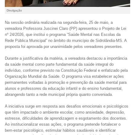
Divulgação
Na sessão ordinária realizada na segunda-feira, 25 de maio, a
vereadora Professora Juscinei Claro (PP) apresentou o Projeto de Lei
nº 24/2026, que institui o programa “Saúde Mental nas Escolas da
Rede Pública Municipal” no âmbito do município de Sidrolândia-MS. A
proposta foi aprovada por unanimidade pelos vereadores presentes.
Durante a justificativa da matéria, a vereadora destacou a importância
da saúde mental como parte fundamental da saúde integral do
indivíduo, conforme previsto na Constituição Federal e enfatizado pela
Organização Mundial da Saúde. O programa visa estabelecer ações
permanentes voltadas à promoção e prevenção da saúde mental para
alunos e professores da educação infantil e do ensino fundamental,
abrangendo tanto a rede municipal própria quanto conveniada.
A iniciativa surge em resposta aos desafios emocionais e psicológicos
que têm impactado o ambiente escolar, como ansiedade, depressão,
estresse, dificuldades de aprendizagem e esgotamento dos docentes.
Ao institucionalizar essas ações, o programa pretende fortalecer o
bem-estar psicológico, estimular hábitos saudáveis e identificar