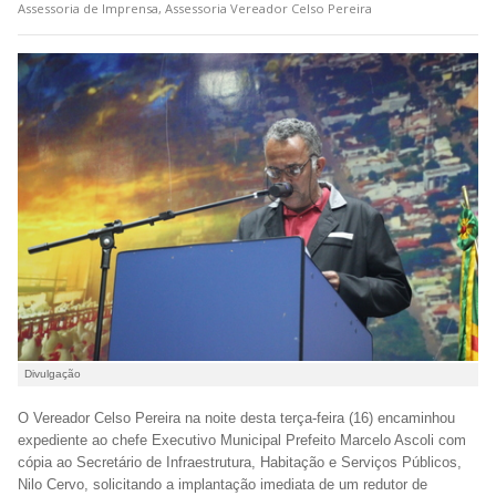
Assessoria de Imprensa, Assessoria Vereador Celso Pereira
Divulgação
O Vereador Celso Pereira na noite desta terça-feira (16) encaminhou
expediente ao chefe Executivo Municipal Prefeito Marcelo Ascoli com
cópia ao Secretário de Infraestrutura, Habitação e Serviços Públicos,
Nilo Cervo, solicitando a implantação imediata de um redutor de