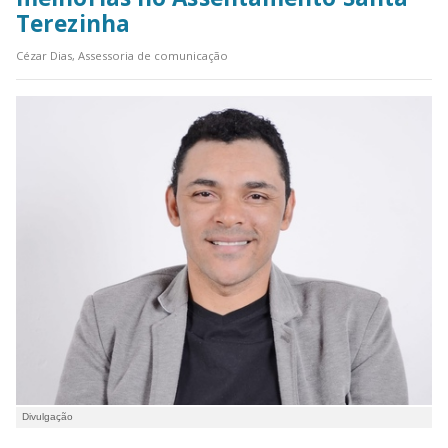
Terezinha
Cézar Dias, Assessoria de comunicação
Divulgação