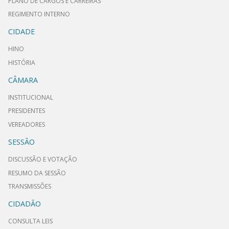
PLANO DE CARGOS E CARREIRAS
REGIMENTO INTERNO
CIDADE
HINO
HISTÓRIA
CÂMARA
INSTITUCIONAL
PRESIDENTES
VEREADORES
SESSÃO
DISCUSSÃO E VOTAÇÃO
RESUMO DA SESSÃO
TRANSMISSÕES
CIDADÃO
CONSULTA LEIS