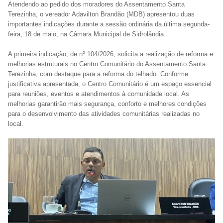
Atendendo ao pedido dos moradores do Assentamento Santa
Terezinha, o vereador Adavilton Brandão (MDB) apresentou duas
importantes indicações durante a sessão ordinária da última segunda-
feira, 18 de maio, na Câmara Municipal de Sidrolândia.
A primeira indicação, de nº 104/2026, solicita a realização de reforma e
melhorias estruturais no Centro Comunitário do Assentamento Santa
Terezinha, com destaque para a reforma do telhado. Conforme
justificativa apresentada, o Centro Comunitário é um espaço essencial
para reuniões, eventos e atendimentos à comunidade local. As
melhorias garantirão mais segurança, conforto e melhores condições
para o desenvolvimento das atividades comunitárias realizadas no
local.