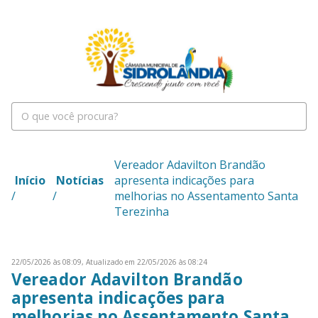
Vereador Adavilton Brandão
Início
Notícias
apresenta indicações para
/
/
melhorias no Assentamento Santa
Terezinha
22/05/2026 às 08:09,
Atualizado em 22/05/2026 às 08:24
Vereador Adavilton Brandão
apresenta indicações para
melhorias no Assentamento Santa