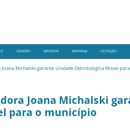
ÃO
CIDADÃO
SERVIDOR
IMPRENSA
LICITAÇÃO
a Joana Michalski garante Unidade Odontológica Móvel para
adora Joana Michalski ga
l para o município