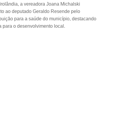
rolândia, a vereadora Joana Michalski
to ao deputado Geraldo Resende pelo
buição para a saúde do município, destacando
a para o desenvolvimento local.