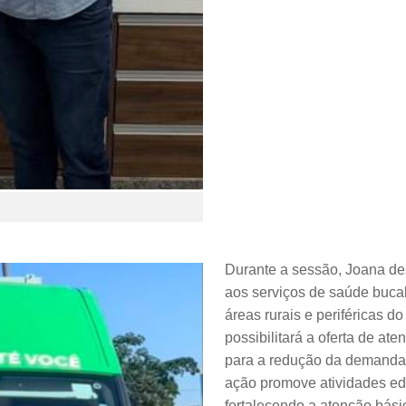
Durante a sessão, Joana des
aos serviços de saúde bucal
áreas rurais e periféricas 
possibilitará a oferta de at
para a redução da demanda r
ação promove atividades ed
fortalecendo a atenção bási