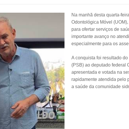
Na manhã desta quarta-feira
Odontológica Móvel (UOM), 
para ofertar serviços de s
importante avanço no atend
especialmente para os asse
A conquista foi resultado do
(PSB) ao deputado federal 
apresentada e votada na ses
rapidamente atendida pelo
a saúde da comunidade sid