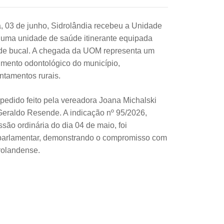
, 03 de junho, Sidrolândia recebeu a Unidade
uma unidade de saúde itinerante equipada
aúde bucal. A chegada da UOM representa um
imento odontológico do município,
ntamentos rurais.
 pedido feito pela vereadora Joana Michalski
Geraldo Resende. A indicação nº 95/2026,
são ordinária do dia 04 de maio, foi
 parlamentar, demonstrando o compromisso com
rolandense.