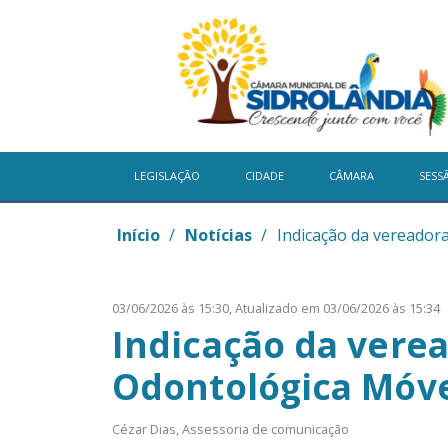
LEGISLAÇÃO
CIDADE
CÂMARA
SESS
Início
/
Notícias
/
Indicação da vereador
03/06/2026 às 15:30,
Atualizado em 03/06/2026 às 15:34
Indicação da vere
Odontológica Móve
Cézar Dias, Assessoria de comunicação