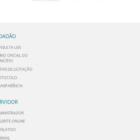
IDADÃO
NSULTA LEIS
RIO OFICIAL DO
NICÍPIO
TAIS DE LICITAÇÃO
OTOCOLO
ANSPARÊNCIA
RVIDOR
MINISTRADOR
LERITE ONLINE
ISLATIVO
BMAIL