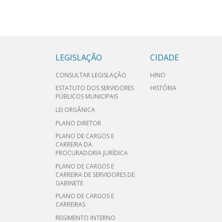
LEGISLAÇÃO
CIDADE
CONSULTAR LEGISLAÇÃO
HINO
ESTATUTO DOS SERVIDORES
HISTÓRIA
PÚBLICOS MUNICIPAIS
LEI ORGÂNICA
PLANO DIRETOR
PLANO DE CARGOS E
CARREIRA DA
PROCURADORIA JURÍDICA
PLANO DE CARGOS E
CARREIRA DE SERVIDORES DE
GABINETE
PLANO DE CARGOS E
CARREIRAS
REGIMENTO INTERNO