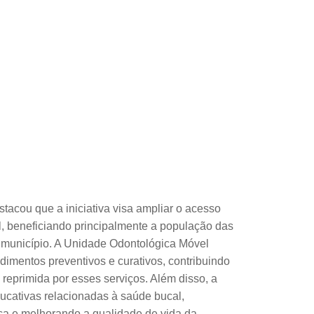
tacou que a iniciativa visa ampliar o acesso
, beneficiando principalmente a população das
do município. A Unidade Odontológica Móvel
endimentos preventivos e curativos, contribuindo
eprimida por esses serviços. Além disso, a
ucativas relacionadas à saúde bucal,
ca e melhorando a qualidade de vida da