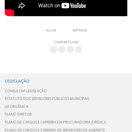
IMPRIMIR
VOLTAR
COMPARTILHAR
LEGISLAÇÃO
CONSULTAR LEGISLAÇÃO
ESTATUTO DOS SERVIDORES PÚBLICOS MUNICIPAIS
LEI ORGÂNICA
PLANO DIRETOR
PLANO DE CARGOS E CARREIRA DA PROCURADORIA JURÍDICA
PLANO DE CARGOS E CARREIRA DE SERVIDORES DE GABINETE