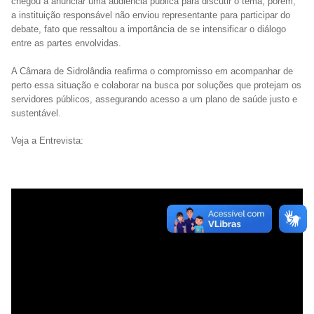
chegou a anunciar uma audiência pública para discutir o tema, porém,
a instituição responsável não enviou representante para participar do
debate, fato que ressaltou a importância de se intensificar o diálogo
entre as partes envolvidas.
A Câmara de Sidrolândia reafirma o compromisso em acompanhar de
perto essa situação e colaborar na busca por soluções que protejam os
servidores públicos, assegurando acesso a um plano de saúde justo e
sustentável.
Veja a Entrevista: