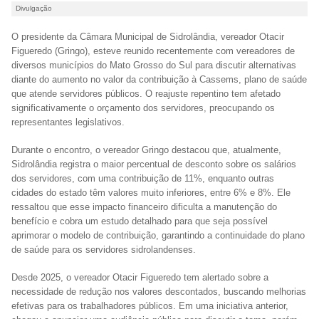
Divulgação
O presidente da Câmara Municipal de Sidrolândia, vereador Otacir
Figueredo (Gringo), esteve reunido recentemente com vereadores de
diversos municípios do Mato Grosso do Sul para discutir alternativas
diante do aumento no valor da contribuição à Cassems, plano de saúde
que atende servidores públicos. O reajuste repentino tem afetado
significativamente o orçamento dos servidores, preocupando os
representantes legislativos.
Durante o encontro, o vereador Gringo destacou que, atualmente,
Sidrolândia registra o maior percentual de desconto sobre os salários
dos servidores, com uma contribuição de 11%, enquanto outras
cidades do estado têm valores muito inferiores, entre 6% e 8%. Ele
ressaltou que esse impacto financeiro dificulta a manutenção do
benefício e cobra um estudo detalhado para que seja possível
aprimorar o modelo de contribuição, garantindo a continuidade do plano
de saúde para os servidores sidrolandenses.
Desde 2025, o vereador Otacir Figueredo tem alertado sobre a
necessidade de redução nos valores descontados, buscando melhorias
efetivas para os trabalhadores públicos. Em uma iniciativa anterior,