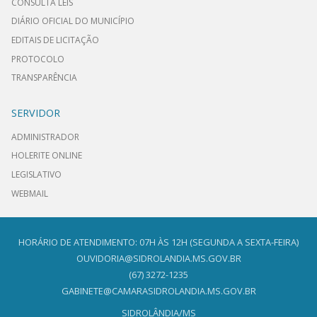
CONSULTA LEIS
DIÁRIO OFICIAL DO MUNICÍPIO
EDITAIS DE LICITAÇÃO
PROTOCOLO
TRANSPARÊNCIA
SERVIDOR
ADMINISTRADOR
HOLERITE ONLINE
LEGISLATIVO
WEBMAIL
HORÁRIO DE ATENDIMENTO: 07H ÀS 12H (SEGUNDA A SEXTA-FEIRA)
OUVIDORIA@SIDROLANDIA.MS.GOV.BR
(67) 3272-1235
GABINETE@CAMARASIDROLANDIA.MS.GOV.BR
SIDROLÂNDIA/MS