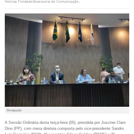
Heloisa Trindade/Assessoria de Comunicação,
Divulgação
A Sessão Ordinária desta terça-feira (05), presidida por Juscinei Claro
Dino (PP), com mesa diretora composta pelo vice-presidente Sandro