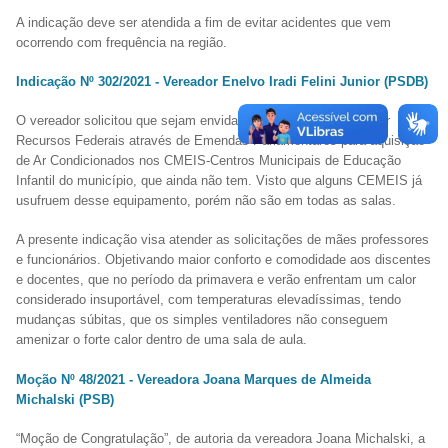
A indicação deve ser atendida a fim de evitar acidentes que vem
ocorrendo com frequência na região.
Indicação Nº 302/2021 - Vereador Enelvo Iradi Felini Junior (PSDB)
O vereador solicitou que sejam envidados esforços em viabilizar
Recursos Federais através de Emendas Parlamentares para aquisição
de Ar Condicionados nos CMEIS-Centros Municipais de Educação
Infantil do município, que ainda não tem. Visto que alguns CEMEIS já
usufruem desse equipamento, porém não são em todas as salas.
A presente indicação visa atender as solicitações de mães professores
e funcionários. Objetivando maior conforto e comodidade aos discentes
e docentes, que no período da primavera e verão enfrentam um calor
considerado insuportável, com temperaturas elevadíssimas, tendo
mudanças súbitas, que os simples ventiladores não conseguem
amenizar o forte calor dentro de uma sala de aula.
Moção Nº 48/2021 - Vereadora Joana Marques de Almeida
Michalski (PSB)
“Moção de Congratulação”, de autoria da vereadora Joana Michalski, a