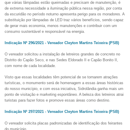
que várias lâmpadas estão queimadas e precisam de manutenção, é
de extrema necessidade a iluminação pública nessa região, por conta
da escuridão no período noturno apresenta perigo para os moradores. A
substituição por lâmpadas de LED traz vários benefícios, sendo capaz
de gerar mais economia, menos manutenções e contribuir com um
consumo sustentável e responsável na energia.
Indicação Nº 296/2021 - Vereador Cleyton Martins Teixeira (PSB)
O vereador solicitou a instalação de letreiros grandes de concreto no
Distrito do Capão Seco, e nas Sedes Eldorado II e Capão Bonito II,
com nome de cada localidade.
Visto que essas localidades têm potencial de se tornarem atrações
turísticas, o monumento será de homenagem a essas áreas históricas
do nosso município, e com essa iniciativa, Sidrolândia ganha mais um
ponto de visitação e marketing espontâneo. A beleza dos letreiros atrai
turistas para fazer fotos e promove essas áreas como destino.
Indicação Nº 297/2021 - Vereador Cleyton Martins Teixeira (PSB)
O vereador solicita placas padronizadas de identificação dos feirantes
do município.