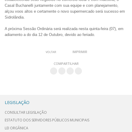
Casal Buchanelli juntamente com sua equipe e com planejamento,
alçou voos altos e certamente o novo supermercado será sucesso em
Sidrolândia.
A próxima Sessão Ordinária será realizada nesta quinta-feira (07), em
adiamento a do dia 12 de Outubro, devido ao feriado.
IMPRIMIR
VOLTAR
COMPARTILHAR
LEGISLAÇÃO
CONSULTAR LEGISLAÇÃO
ESTATUTO DOS SERVIDORES PÚBLICOS MUNICIPAIS
LEI ORGÂNICA