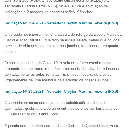
Luiz Gonzales (PSD), 1º secretário Gilson Galdino (REDE) e 2ª
secretária Cristina Fiuza (MDB), teve a leitura e aprovação de 7
indicações e 2 moções de congratulações. São elas:
Indicação Nº 294/2021 - Vereador Cleyton Martins Teixeira (PSB)
O vereador solicitou a melhoria da sala de reforço da Escola Municipal
Cacique João Batista Figueiredo na Aldeia Tereré, sendo que no local
precisa de vidraças para colocar nas janelas, ventilador e um quadro
escolar.
Devido a pandemia da Covid-19, a sala de reforço escolar nesse
momento é de extrema importância por conta das dúvidas e lacunas
deixadas pelas as aulas remotas, mas nessa localidade precisa
urgentemente de uma melhoria para atender os nossos alunos.
Indicação Nº 295/2021 - Vereador Cleyton Martins Teixeira (PSB)
O vereador solicitou que seja feita a substituição de lâmpadas
queimadas, quebradas e/ou apresentando defeitos por lâmpadas de
LED no Distrito do Quebra Coco.
A pedido dos moradores da região do Distrito do Quebra Coco, visto