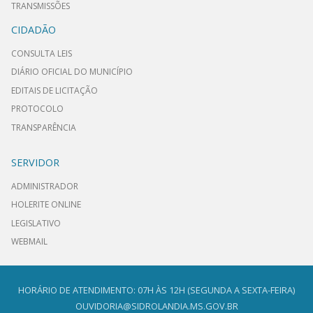
TRANSMISSÕES
CIDADÃO
CONSULTA LEIS
DIÁRIO OFICIAL DO MUNICÍPIO
EDITAIS DE LICITAÇÃO
PROTOCOLO
TRANSPARÊNCIA
SERVIDOR
ADMINISTRADOR
HOLERITE ONLINE
LEGISLATIVO
WEBMAIL
HORÁRIO DE ATENDIMENTO: 07H ÀS 12H (SEGUNDA A SEXTA-FEIRA)
OUVIDORIA@SIDROLANDIA.MS.GOV.BR