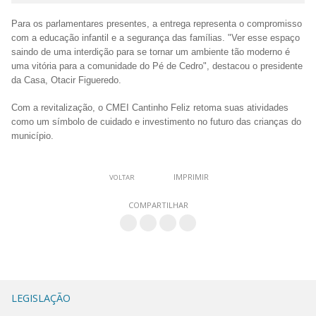
Para os parlamentares presentes, a entrega representa o compromisso
com a educação infantil e a segurança das famílias. "Ver esse espaço
saindo de uma interdição para se tornar um ambiente tão moderno é
uma vitória para a comunidade do Pé de Cedro", destacou o presidente
da Casa, Otacir Figueredo.
Com a revitalização, o CMEI Cantinho Feliz retoma suas atividades
como um símbolo de cuidado e investimento no futuro das crianças do
município.
IMPRIMIR
VOLTAR
COMPARTILHAR
LEGISLAÇÃO