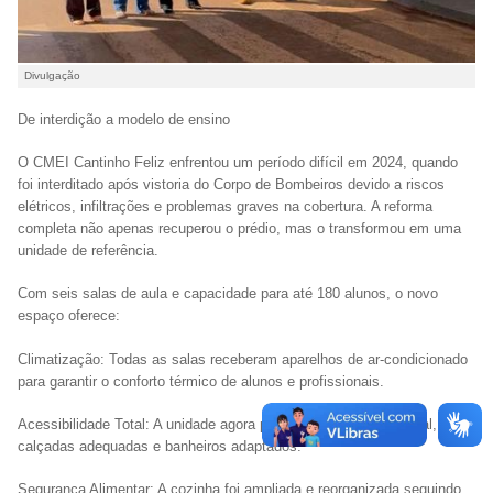
Divulgação
De interdição a modelo de ensino
O CMEI Cantinho Feliz enfrentou um período difícil em 2024, quando
foi interditado após vistoria do Corpo de Bombeiros devido a riscos
elétricos, infiltrações e problemas graves na cobertura. A reforma
completa não apenas recuperou o prédio, mas o transformou em uma
unidade de referência.
Com seis salas de aula e capacidade para até 180 alunos, o novo
espaço oferece:
Climatização: Todas as salas receberam aparelhos de ar-condicionado
para garantir o conforto térmico de alunos e profissionais.
Acessibilidade Total: A unidade agora possui circulação funcional,
calçadas adequadas e banheiros adaptados.
Segurança Alimentar: A cozinha foi ampliada e reorganizada seguindo