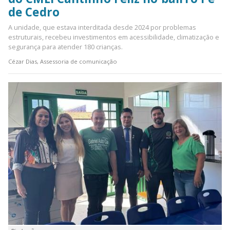
de Cedro
A unidade, que estava interditada desde 2024 por problemas
estruturais, recebeu investimentos em acessibilidade, climatização e
segurança para atender 180 crianças.
Cézar Dias, Assessoria de comunicação