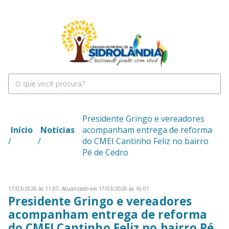
Presidente Gringo e vereadores
Início
Notícias
acompanham entrega de reforma
/
/
do CMEI Cantinho Feliz no bairro
Pé de Cedro
17/03/2026 às 11:07,
Atualizado em 17/03/2026 às 16:01
Presidente Gringo e vereadores
acompanham entrega de reforma
do CMEI Cantinho Feliz no bairro Pé