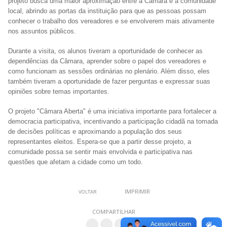
projeto busca uma maior aproximação entre a Câmara e a comunidade
local, abrindo as portas da instituição para que as pessoas possam
conhecer o trabalho dos vereadores e se envolverem mais ativamente
nos assuntos públicos.
Durante a visita, os alunos tiveram a oportunidade de conhecer as
dependências da Câmara, aprender sobre o papel dos vereadores e
como funcionam as sessões ordinárias no plenário. Além disso, eles
também tiveram a oportunidade de fazer perguntas e expressar suas
opiniões sobre temas importantes.
O projeto "Câmara Aberta" é uma iniciativa importante para fortalecer a
democracia participativa, incentivando a participação cidadã na tomada
de decisões políticas e aproximando a população dos seus
representantes eleitos. Espera-se que a partir desse projeto, a
comunidade possa se sentir mais envolvida e participativa nas
questões que afetam a cidade como um todo.
IMPRIMIR
VOLTAR
COMPARTILHAR