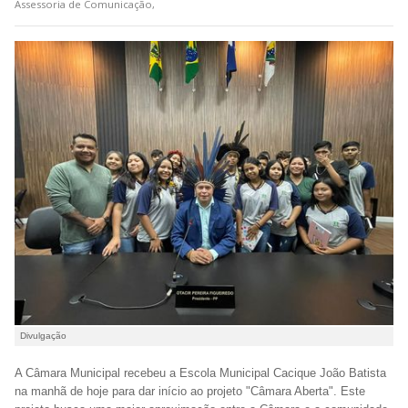
Assessoria de Comunicação,
Divulgação
A Câmara Municipal recebeu a Escola Municipal Cacique João Batista
na manhã de hoje para dar início ao projeto "Câmara Aberta". Este