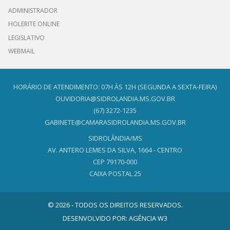
ADMINISTRADOR
HOLERITE ONLINE
LEGISLATIVO
WEBMAIL
HORÁRIO DE ATENDIMENTO: 07H ÀS 12H (SEGUNDA A SEXTA-FEIRA)
OUVIDORIA@SIDROLANDIA.MS.GOV.BR
(67) 3272-1235
GABINETE@CAMARASIDROLANDIA.MS.GOV.BR
SIDROLÂNDIA/MS
AV. ANTERO LEMES DA SILVA, 1664 - CENTRO
CEP 79170-000
CAIXA POSTAL 25
© 2026 - TODOS OS DIREITOS RESERVADOS.
DESENVOLVIDO POR:
AGÊNCIA W3