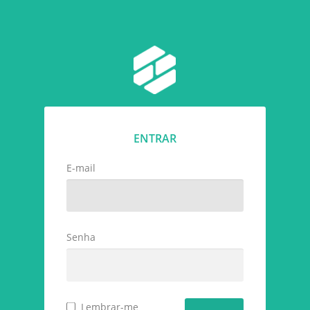
ENTRAR
E-mail
Senha
Lembrar-me